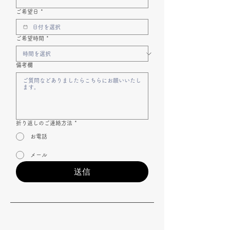
ご希望日
*
ご希望時間
*
備考欄
折り返しのご連絡方法
*
お電話
メール
送信