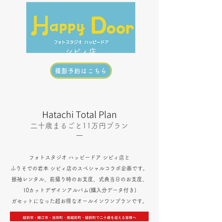
menu
シピィ店
撮影予約はこちら
Hatachi Total Plan
二十歳まるごと11万円プラン
​ー
フォトスタジオ ハッピードア シピィ店と
ふりそでの岩本 シピィ店のスペシャルコラボ企画です。
振袖レンタル、前撮り時のお支度、式典当日のお支度、
10カットデザインアルバム(購入分データ付き)
​ガセットになった超お得なオールインワンプランです。