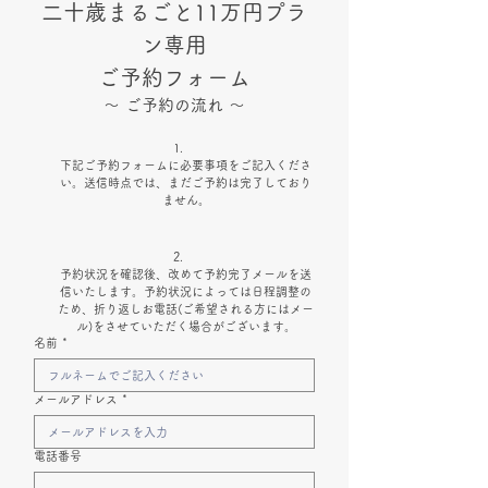
二十歳まるごと11万円プラ
ン専用
ご予約フォーム
～ ご予約の流れ ～
下記ご予約フォームに必要事項をご記入くださ
い。送信時点では、まだご予約は完了しており
ません。
予約状況を確認後、改めて予約完了メールを送
信いたします。予約状況によっては日程調整の
ため、折り返しお電話(ご希望される方にはメー
ル)をさせていただく場合がございます。
名前
*
メールアドレス
*
電話番号