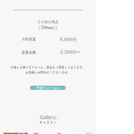
その他の商品
​〈 Others 〉
六切写真
6,600円
2,200円～
写真台紙
※他にも様々なアルバム、商品をご用意しております。
お気軽にお問合せくださいませ。
予約フォームへ
​- Gallery -
ギャラリー