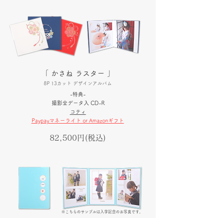
「 かさね ラスター 」
8P 13カット デザインアルバム
​-特典-
​撮影全データ入 CD-R
コティ
Paypayマネーライト or Amazonギフト
​82,500円(税込)
※こちらのサンプルは入学記念のお写真です。