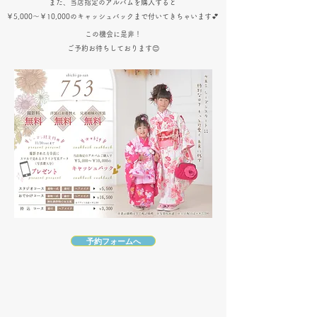
また、当店指定のアルバムを購入すると
￥5,000～￥10,000のキャッシュバックまで付いてきちゃいます💕
この機会に是非！
ご予約お待ちしております😊
予約フォームへ