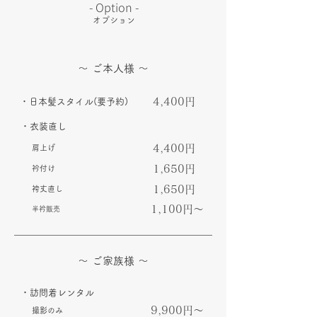
​- Option -
オプション
～ ご本人様 ～
4,400円
・日本髪スタイル(要予約)
・​衣装直し
4,400円
肩上げ
1,650円
衿付け
1,650円
袴丈直し
1,100円～
半衿販売
～ ご家族様 ～
・訪問着レンタル
9,900円～
撮影のみ