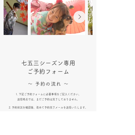
七五三シーズン専用
ご予約フォーム
​～ 予約の流れ ～
1. 下記ご予約フォームに必要事項をご記入ください。
送信時点では、まだご予約は完了しておりません。
2. 予約状況を確認後、改めて予約完了メールを送信いたします。
予約状況によっては日程調整のため、折り返しお電話(ご希望され
る方にはメール)をさせていただく場合がございます。
名前