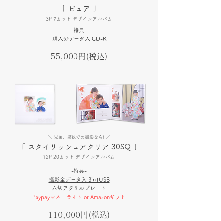
「 ピュア 」
3P 7カット デザインアルバム
​-特典-
​購入分データ入 CD-R
​55,000円(税込)
＼ 兄弟、姉妹での撮影なら! ／
「 スタイリッシュアクリア 30SQ 」
12P 20カット デザインアルバム
​-特典-
​撮影全データ入 3in1USB
​六切アクリルプレート
Paypayマネーライト or Amazonギフト
​110,000円(税込)