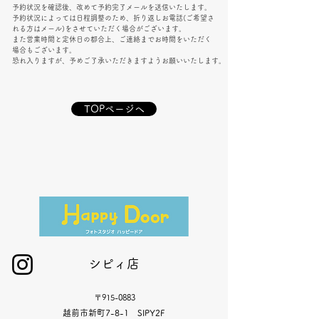
予約状況を確認後、改めて予約完了メールを送信いたします。
予約状況によっては日程調整のため、​折り返しお電話(ご希望さ
れる方はメール)をさせていただく場合がございます。
また営業時間と定休日の都合上、ご連絡までお時間をいただく
場合もございます。
恐れ入りますが、予めご了承いただきますようお願いいたします。
TOPページへ
シピィ店
〒915-0883
​越前市新町7-8-1 SIPY2F